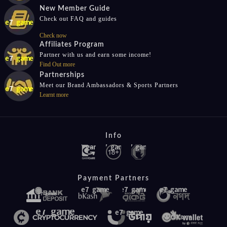
New Member Guide
Check out FAQ and guides
Check now
Affiliates Program
Partner with us and earn some income!
Find Out more
Partnerships
Meet our Brand Ambassadors & Sports Partners
Learnt more
Info
Payment Partners