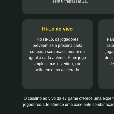
sem ultrapassar 21.
Hi-Lo ao vivo
No Hi-Lo, os jogadores
Fan
preveem se a próxima carta
asiá
sorteada será maior, menor ou
joga
igual à carta anterior. É um jogo
de c
simples, mas divertido, com
de
ação em ritmo acelerado.
O cassino ao vivo da e7 game oferece uma experiê
jogadores. Ele oferece uma excelente combinação d