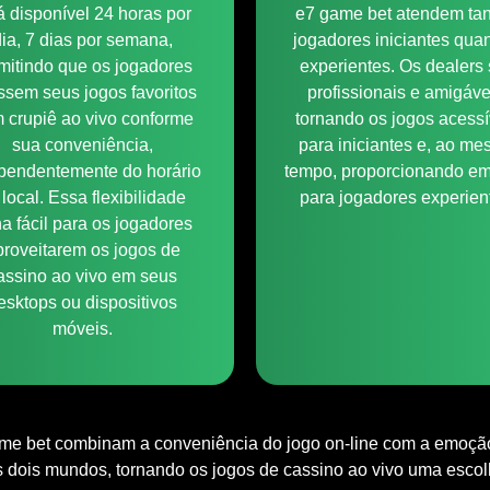
á disponível 24 horas por
e7 game bet atendem tan
ia, 7 dias por semana,
jogadores iniciantes qua
mitindo que os jogadores
experientes. Os dealers
ssem seus jogos favoritos
profissionais e amigáve
 crupiê ao vivo conforme
tornando os jogos acessí
sua conveniência,
para iniciantes e, ao m
pendentemente do horário
tempo, proporcionando e
 local. Essa flexibilidade
para jogadores experien
na fácil para os jogadores
proveitarem os jogos de
assino ao vivo em seus
esktops ou dispositivos
móveis.
ame bet combinam a conveniência do jogo on-line com a emoção
 dois mundos, tornando os jogos de cassino ao vivo uma escolh