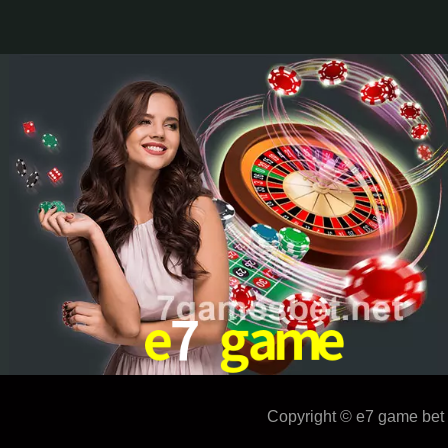
Copyright © e7 game bet m