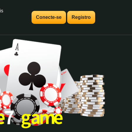
is
Conecte-se
Registro