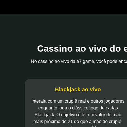
Cassino ao vivo do 
No cassino ao vivo da e7 game, você pode enco
Blackjack ao vivo
Interaja com um crupiê real e outros jogadores
enquanto joga o clássico jogo de cartas
Blackjack. O objetivo é ter um valor de mão
mais próximo de 21 do que a mão do crupiê,