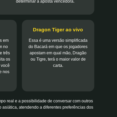
determinar a aposta vencedora.
Dragon Tiger ao vivo
os em
Essa é uma versão simplificada
m no
do Bacará em que os jogadores
e três
apostam em qual mão, Dragão
ita os
ou Tigre, terá o maior valor de
 você
carta.
e nos
po real e a possibilidade de conversar com outros
 asiática, atendendo a diferentes preferências dos