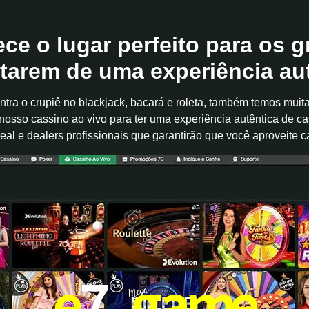
ece o lugar perfeito para os 
tarem de uma experiência au
ntra o crupiê no blackjack, bacará e roleta, também temos mui
 nosso cassino ao vivo para ter uma experiência autêntica de
eal e dealers profissionais que garantirão que você aproveite c