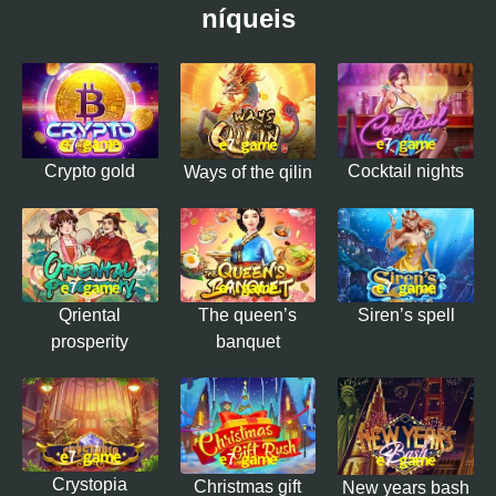
níqueis
Crypto gold
Cocktail nights
Ways of the qilin
The queen’s
Siren’s spell
Qriental
banquet
prosperity
Crystopia
Christmas gift
New years bash