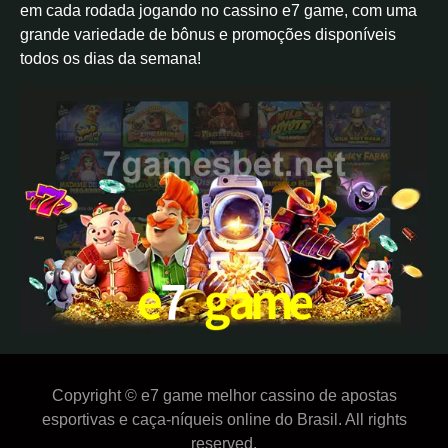
em cada rodada jogando no cassino e7 game, com uma
grande variedade de bônus e promoções disponíveis
todos os dias da semana!
Copyright © e7 game melhor cassino de apostas
esportivas e caça-níqueis online do Brasil. All rights
reserved.