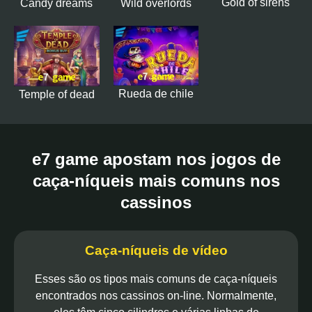
Gold of sirens
Wild overlords
Candy dreams
Rueda de chile
Temple of dead
e7 game apostam nos jogos de
caça-níqueis mais comuns nos
cassinos
Caça-níqueis de vídeo
Esses são os tipos mais comuns de caça-níqueis
encontrados nos cassinos on-line. Normalmente,