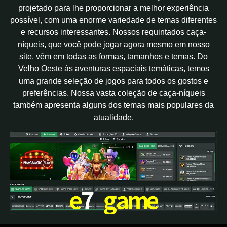
projetado para lhe proporcionar a melhor experiência
possível, com uma enorme variedade de temas diferentes
e recursos interessantes. Nossos requintados caça-
níqueis, que você pode jogar agora mesmo em nosso
site, vêm em todas as formas, tamanhos e temas. Do
Velho Oeste às aventuras espaciais temáticas, temos
uma grande seleção de jogos para todos os gostos e
preferências. Nossa vasta coleção de caça-níqueis
também apresenta alguns dos temas mais populares da
atualidade.