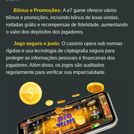
Bônus e Promoções:
A e7 game oferece vários
bônus e promoções, incluindo bônus de boas-vindas,
rodadas grátis e recompensas de fidelidade, aumentando
o valor dos depósitos dos jogadores.
Jogo seguro e justo:
O cassino opera sob normas
rígidas e usa tecnologia de criptografia segura para
proteger as informações pessoais e financeiras dos
jogadores. Além disso, os jogos são auditados
regularmente para verificar sua imparcialidade.