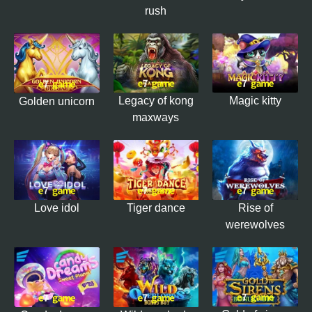
rush
Legacy of kong
Magic kitty
Golden unicorn
maxways
Tiger dance
Love idol
Rise of
werewolves