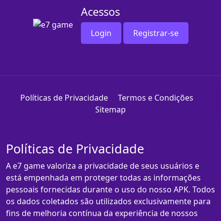
Acessos
Login
Registrar-se
Políticas de Privacidade
Termos e Condições
Sitemap
Políticas de Privacidade
A e7 game valoriza a privacidade de seus usuários e
está empenhada em proteger todas as informações
pessoais fornecidas durante o uso do nosso APK. Todos
os dados coletados são utilizados exclusivamente para
fins de melhoria contínua da experiência de nossos