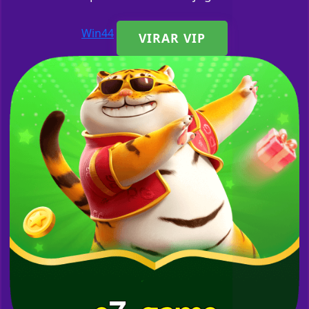
Win44
VIRAR VIP