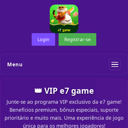
Login
Registrar-se
Menu
👑 VIP e7 game
Junte-se ao programa VIP exclusivo da e7 game!
Benefícios premium, bônus especiais, suporte
prioritário e muito mais. Uma experiência de jogo
única para os melhores jogadores!