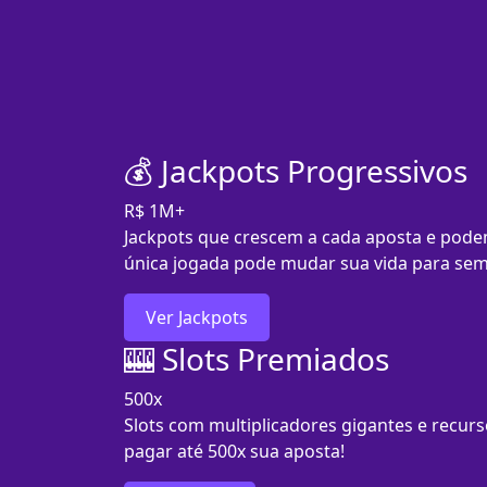
💰 Jackpots Progressivos
R$ 1M+
Jackpots que crescem a cada aposta e pod
única jogada pode mudar sua vida para sem
Ver Jackpots
🎰 Slots Premiados
500x
Slots com multiplicadores gigantes e recur
pagar até 500x sua aposta!