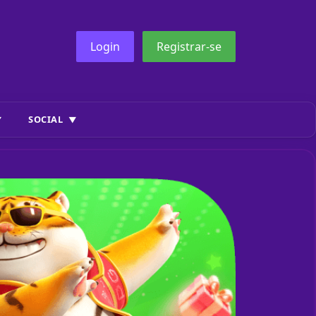
Login
Registrar-se
SOCIAL